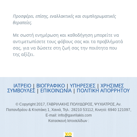
Προσφέρει, επίσης, εναλλακτικές και συμπληρωματικές
θεραπείες.
Με σωστή ενημέρωση και καθοδήγηση μπορείτε να
αντιμετωπίσετε τους φόβους σας και τα προβλήματά
σας, για να δώσετε στη ζωή σας την ποιότητα που
της αξίζει.
ΙΑΤΡΕΙΟ
|
ΒΙΟΓΡΑΦΙΚΟ
|
ΥΠΗΡΕΣΙΕΣ
|
ΧΡΗΣΙΜΕΣ
ΣΥΜΒΟΥΛΕΣ
|
ΕΠΙΚΟΙΝΩΝΙΑ
|
ΠΟΛΙΤΙΚΗ ΑΠΟΡΡΗΤΟΥ
© Copyright 2017, ΓΑΒΡΙΛΑΚΗΣ ΠΟΛΥΔΩΡΟΣ, ΨΥΧΙΑΤΡΟΣ, Αν.
Παπανδρέου & Κτιστάκη 1, Χανιά, Τηλ.:
28210 53112
, Κινητό:
6940 121097
,
E-mail:
info@gavrilakis.com
Κατασκευή Ιστοσελίδων :